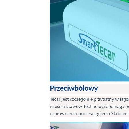
Przeciwbólowy
Tecar jest szczególnie przydatny w łag
mięśni i stawów.Technologia pomaga p
usprawnieniu procesu gojenia.Skróceni