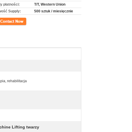
y płatności:
T/T, Western Union
wość Supply:
500 sztuk / miesięcznie
kt
pia, rehabilitacja
hine Lifting twarzy