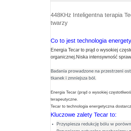
448KHz Inteligentna terapia Te
twarzy
Co to jest technologia energet
Energia Tecar to prąd o wysokiej częs
organicznej.Niska intensywność sprawia
Badania prowadzone na przestrzeni osta
tkanek i zmniejsza ból.
Energia Tecar (prąd o wysokiej częstotliwo
terapeutyczne.
Tecar to technologia energetyczna dostarcz
Kluczowe zalety Tecar to:
Przyspiesza redukcję bólu w porówna