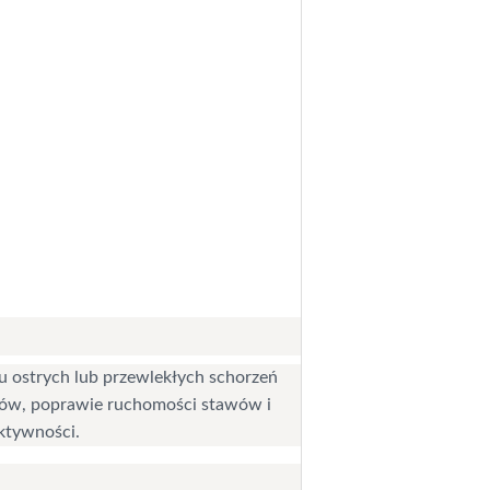
iu ostrych lub przewlekłych schorzeń
ków, poprawie ruchomości stawów i
ktywności.