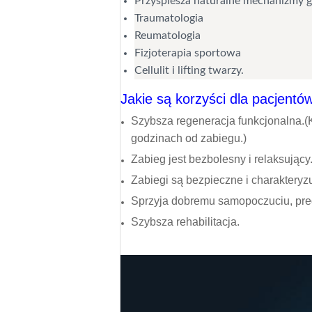
Przyspiesza naturalne mechanizmy g
Traumatologia
Reumatologia
Fizjoterapia sportowa
Cellulit i lifting twarzy.
Jakie są korzyści dla pacjentó
Szybsza regeneracja funkcjonalna.(
godzinach od zabiegu.)
Zabieg jest bezbolesny i relaksujący
Zabiegi są bezpieczne i charakteryz
Sprzyja dobremu samopoczuciu, pre
Szybsza rehabilitacja.