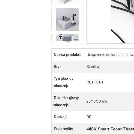
Nazwa produktu:
Urządzenie do terapii radiow
Styl:
Stabilny
Typ głowicy
RET , CET
roboczej:
Rozmiar głowy
20/40/60mm
roboczej:
Rodzaj:
RF
448K Smart Tecar Ther
Podkreślić: